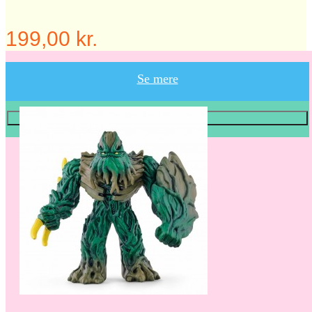
199,00 kr.
Se mere
Læg i KURV