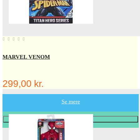
MARVEL VENOM
299,00 kr.
Se mere
Læg i KURV