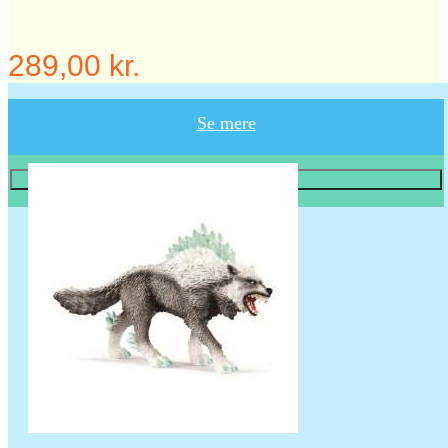
289,00 kr.
Se mere
Læg i KURV