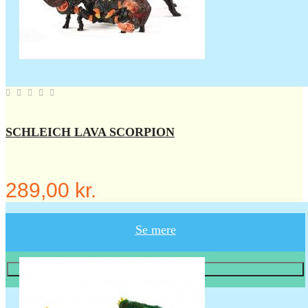
SCHLEICH LAVA SCORPION
289,00 kr.
Se mere
Læg i KURV