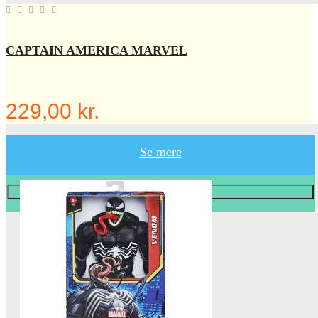
CAPTAIN AMERICA MARVEL
229,00 kr.
Se mere
Læg i KURV