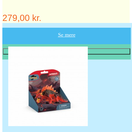
279,00 kr.
Se mere
Læg i KURV