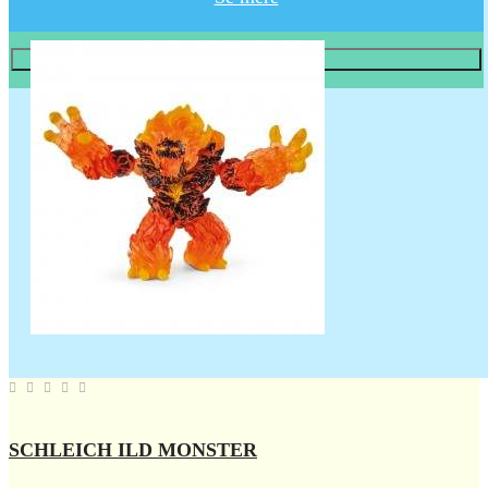
Læg i KURV
SCHLEICH ILD MONSTER