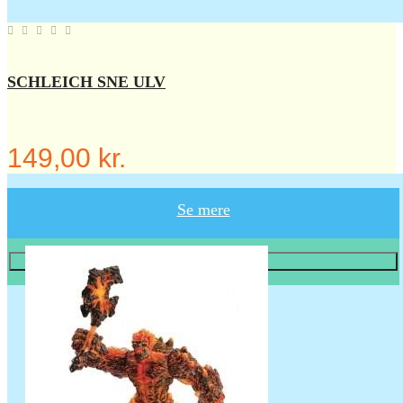
SCHLEICH SNE ULV
149,00 kr.
Se mere
Læg i KURV