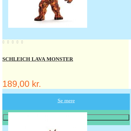
SCHLEICH LAVA MONSTER
189,00 kr.
Se mere
Læg i KURV