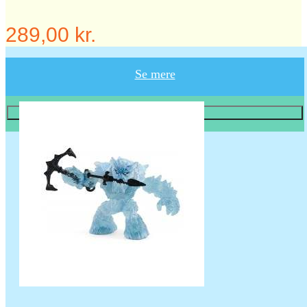
289,00 kr.
Se mere
Læg i KURV