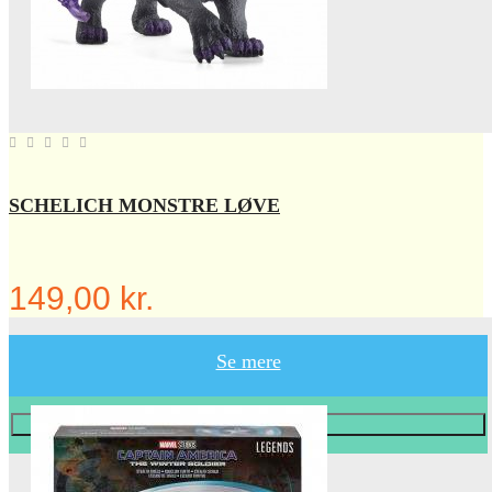
SCHELICH MONSTRE LØVE
149,00 kr.
Se mere
Læg i KURV