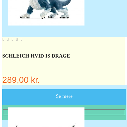
SCHLEICH HVID IS DRAGE
289,00 kr.
Se mere
Læg i KURV