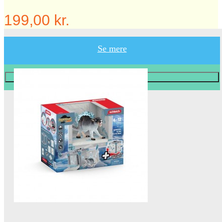
199,00 kr.
Se mere
Læg i KURV