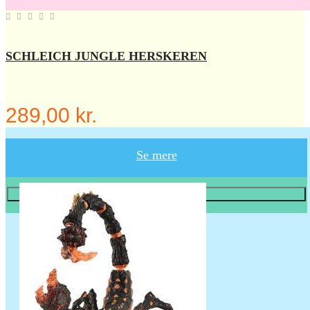
SCHLEICH JUNGLE HERSKEREN
289,00 kr.
Se mere
Læg i KURV