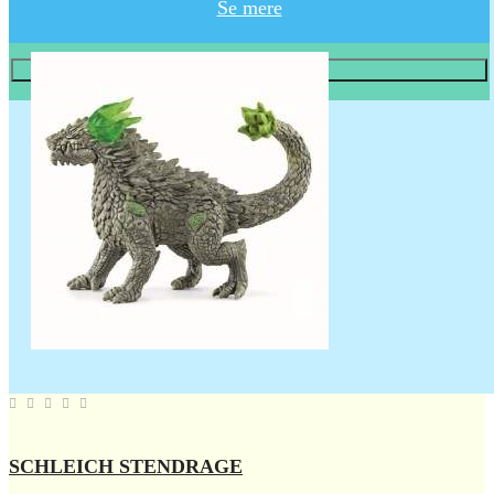
Se mere
Læg i KURV
SCHLEICH STENDRAGE