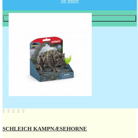
Se mere
Læg i KURV
SCHLEICH KAMPNÆSEHORNE