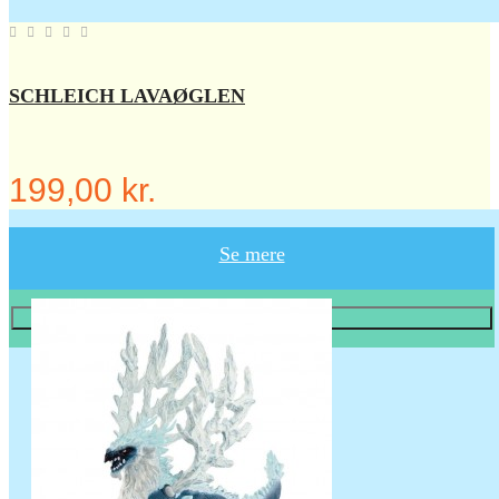
SCHLEICH LAVAØGLEN
199,00 kr.
Se mere
Læg i KURV