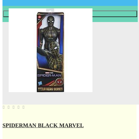
Læg i KURV
SPIDERMAN BLACK MARVEL