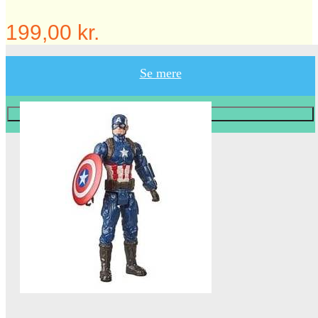
199,00 kr.
Se mere
Læg i KURV