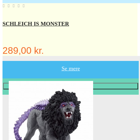
SCHLEICH IS MONSTER
289,00 kr.
Se mere
Læg i KURV