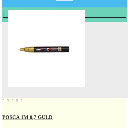
Læg i KURV
POSCA 1M 0,7 GULD