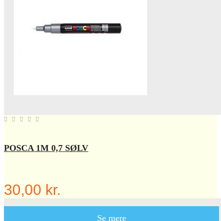
POSCA 1M 0,7 SØLV
30,00 kr.
Se mere