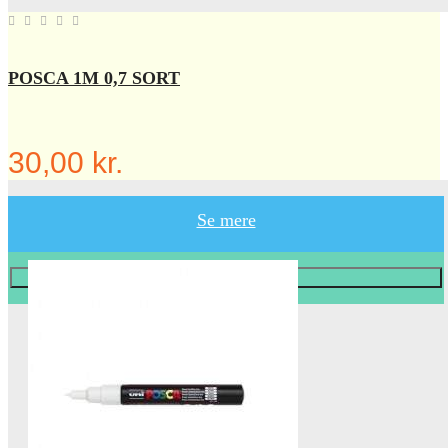
POSCA 1M 0,7 SORT
30,00 kr.
Se mere
Læg i KURV