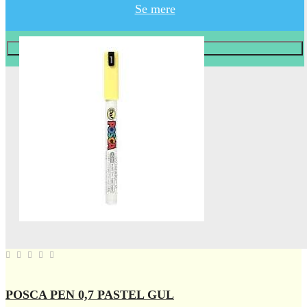
Se mere
Læg i KURV
POSCA PEN 0,7 PASTEL GUL