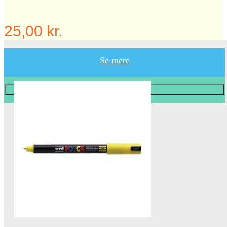
25,00 kr.
Se mere
Læg i KURV