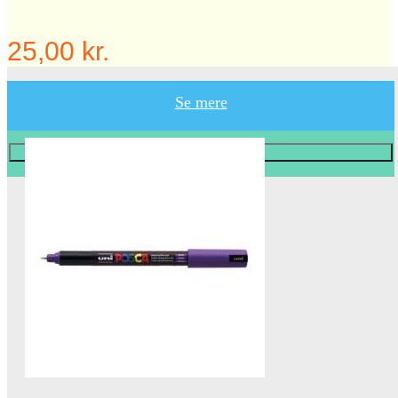
25,00 kr.
Se mere
Læg i KURV