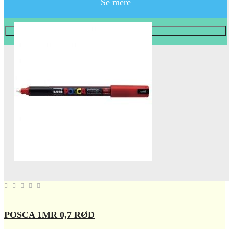
Se mere
Læg i KURV
POSCA 1MR 0,7 RØD