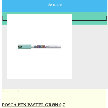
Se mere
Læg i KURV
POSCA PEN PASTEL GRØN 0,7