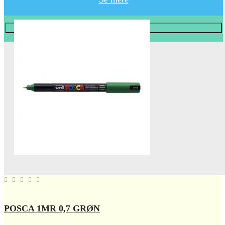
Læg i KURV
POSCA 1MR 0,7 GRØN