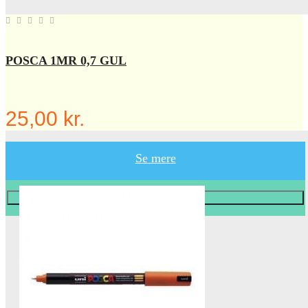
POSCA 1MR 0,7 GUL
25,00 kr.
Se mere
Læg i KURV