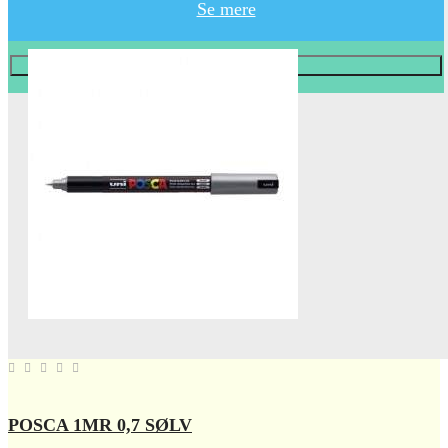
Se mere
Læg i KURV
POSCA 1MR 0,7 SØLV