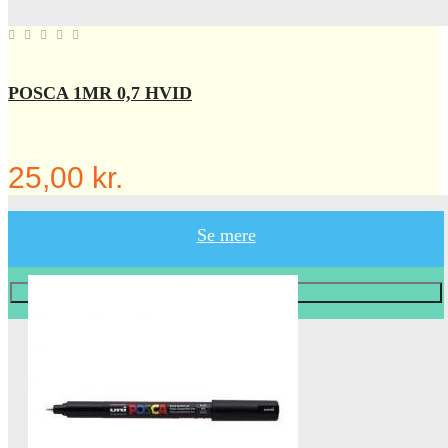
POSCA 1MR 0,7 HVID
25,00 kr.
Se mere
Læg i KURV