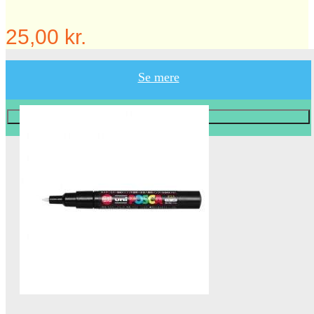
25,00 kr.
Se mere
Læg i KURV