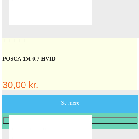
POSCA 1M 0,7 HVID
30,00 kr.
Se mere
Læg i KURV