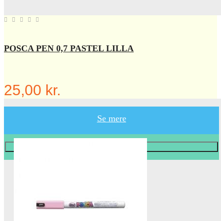
POSCA PEN 0,7 PASTEL LILLA
25,00 kr.
Se mere
Læg i KURV