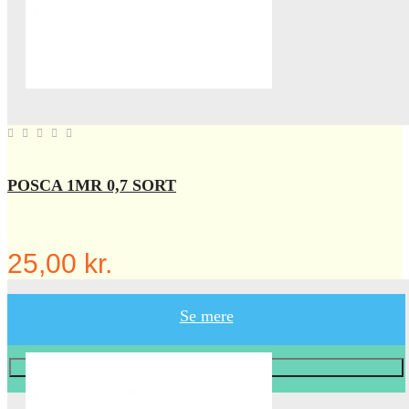
POSCA 1MR 0,7 SORT
25,00 kr.
Se mere
Læg i KURV