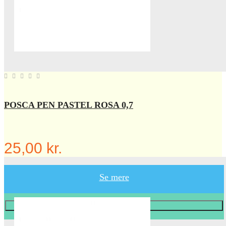
POSCA PEN PASTEL ROSA 0,7
25,00 kr.
Se mere
Læg i KURV