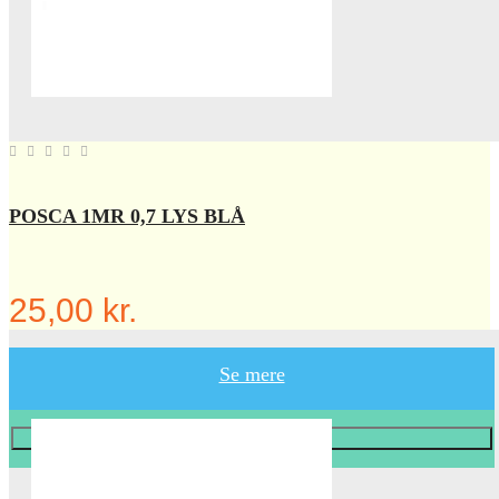
POSCA 1MR 0,7 LYS BLÅ
25,00 kr.
Se mere
Læg i KURV