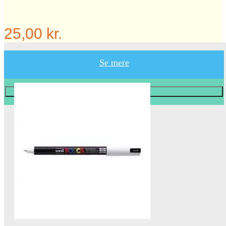
25,00 kr.
Se mere
Læg i KURV