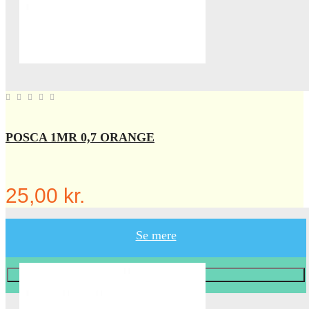
POSCA 1MR 0,7 ORANGE
25,00 kr.
Se mere
Læg i KURV