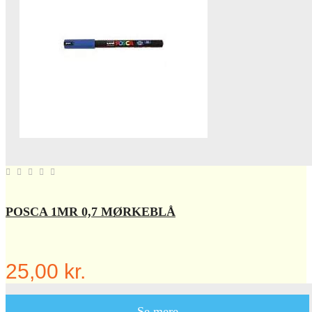
POSCA 1MR 0,7 MØRKEBLÅ
25,00 kr.
Se mere