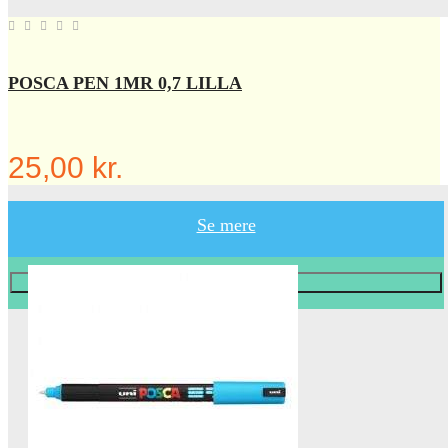
POSCA PEN 1MR 0,7 LILLA
25,00 kr.
Se mere
Læg i KURV