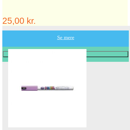
25,00 kr.
Se mere
Læg i KURV