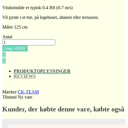
Vindområde er typisk 0-4 Bft (0-7 m/s)
Vil pynte i et træ, på legehuset, altanen eller terrassen.
Måler 125 cm
Antal
Læg i KURV


PRODUKTOPLYSNINGER
REVIEWS
Mærker
CK-TEAM
Tilstand
Ny vare
Kunder, der købte denne vare, købte også