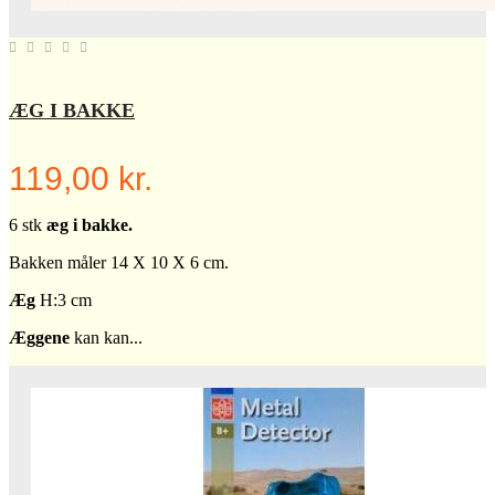
ÆG I BAKKE
119,00 kr.
6 stk
æg i bakke.
Bakken måler 14 X 10 X 6 cm.
Æg
H:3 cm
Æggene
kan kan...