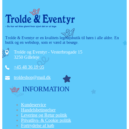
Trolde & Eventyr er en kvalitets legetøjsbutik til børn i alle aldre. En
butik og en webshop, som er værd at besøge.
Trolde og Eventyr - Vesterbrogade 15
3250 Gilleleje
+45 48 36 19 05
troldeshop@mail.dk
INFORMATION
Kundeservice
Handelsbetingelser
Levering og Retur politik
Privatlivs- & Cookie politik
Fortrydelse af køb