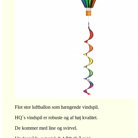
Flot stor luftballon som hængende vindspil.
HQ`s vindspil er robuste og af høj kvalitet.
De kommer med line og svirvel.