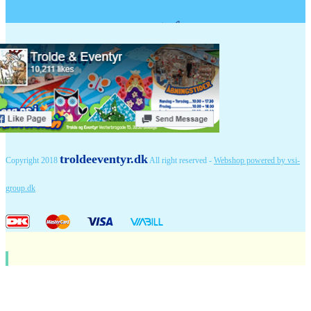
troldeeventyr.dk
Copyright 2018
All right reserved -
Webshop powered by vsi-
group.dk