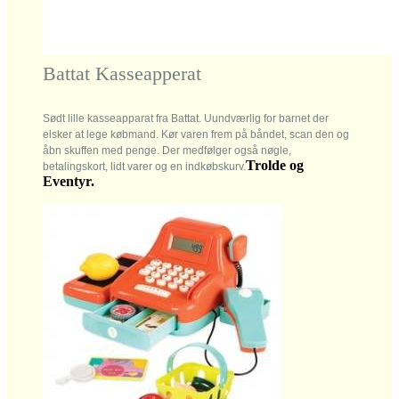
Battat Kasseapperat
Sødt lille kasseapparat fra Battat. Uundværlig for barnet der
elsker at lege købmand. Kør varen frem på båndet, scan den og
åbn skuffen med penge. Der medfølger også nøgle,
Trolde og
betalingskort, lidt varer og en indkøbskurv.
Eventyr.