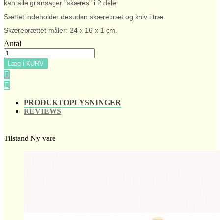
kan alle grønsager "skæres" i 2 dele.
Sættet indeholder desuden skærebræt og kniv i træ.
Skærebrættet måler: 24 x 16 x 1 cm.
Antal
Læg i KURV


PRODUKTOPLYSNINGER
REVIEWS
Tilstand
Ny vare