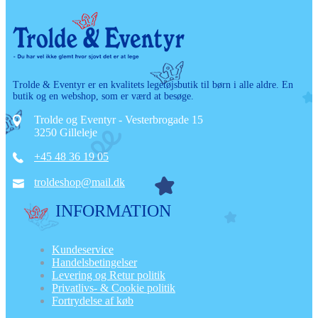
Trolde & Eventyr er en kvalitets legetøjsbutik til børn i alle aldre. En
butik og en webshop, som er værd at besøge.
Trolde og Eventyr - Vesterbrogade 15
3250 Gilleleje
+45 48 36 19 05
troldeshop@mail.dk
INFORMATION
Kundeservice
Handelsbetingelser
Levering og Retur politik
Privatlivs- & Cookie politik
Fortrydelse af køb