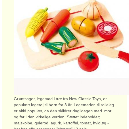
Grøntsager, legemad i træ fra New Classic Toys, er
populært legetøj til børn fra 3 år. Legemaden til rolleleg
er altid populær, da den skildrer daglidagen med mor
og far i den virkelige verden. Sættet indeholder;
majskolbe, gulerod, agurk, kartoffel, tomat, hvidløg -