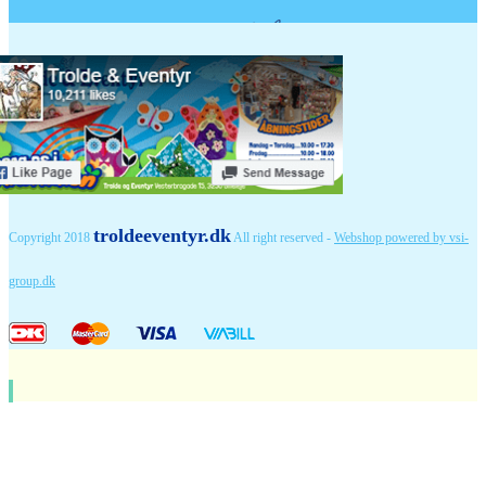
troldeeventyr.dk
Copyright 2018
All right reserved -
Webshop powered by vsi-
group.dk