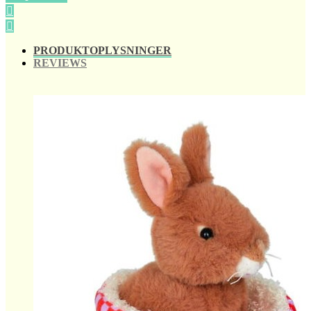


PRODUKTOPLYSNINGER
REVIEWS